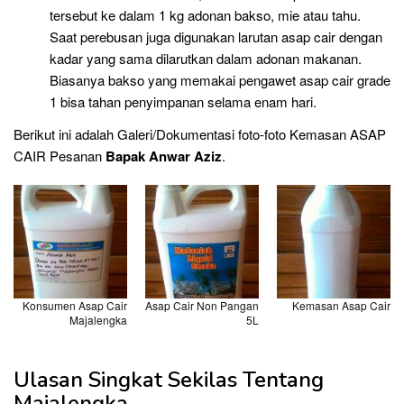
tersebut ke dalam 1 kg adonan bakso, mie atau tahu.
Saat perebusan juga digunakan larutan asap cair dengan
kadar yang sama dilarutkan dalam adonan makanan.
Biasanya bakso yang memakai pengawet asap cair grade
1 bisa tahan penyimpanan selama enam hari.
Berikut ini adalah Galeri/Dokumentasi foto-foto Kemasan ASAP
CAIR Pesanan
Bapak Anwar Aziz
.
Konsumen Asap Cair
Asap Cair Non Pangan
Kemasan Asap Cair
Majalengka
5L
Ulasan Singkat Sekilas Tentang
Majalengka