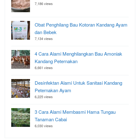
7,186 views
Obat Penghilang Bau Kotoran Kandang Ayam
dan Bebek
7,134 views
4 Cara Alami Menghilangkan Bau Amoniak
Kandang Peternakan
6,661 views
Desinfektan Alami Untuk Sanitasi Kandang
Peternakan Ayam
6,225 views
3 Cara Alami Membasmi Hama Tungau
Tanaman Cabai
6,030 views