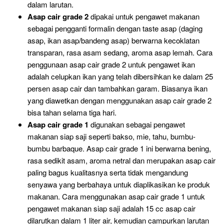
dalam larutan.
Asap cair grade 2
dipakai untuk pengawet makanan
sebagai pengganti formalin dengan taste asap (daging
asap, ikan asap/bandeng asap) berwarna kecoklatan
transparan, rasa asam sedang, aroma asap lemah. Cara
penggunaan asap cair grade 2 untuk pengawet ikan
adalah celupkan ikan yang telah dibersihkan ke dalam 25
persen asap cair dan tambahkan garam. Biasanya ikan
yang diawetkan dengan menggunakan asap cair grade 2
bisa tahan selama tiga hari.
Asap cair grade 1
digunakan sebagai pengawet
makanan siap saji seperti bakso, mie, tahu, bumbu-
bumbu barbaque. Asap cair grade 1 ini berwarna bening,
rasa sedikit asam, aroma netral dan merupakan asap cair
paling bagus kualitasnya serta tidak mengandung
senyawa yang berbahaya untuk diaplikasikan ke produk
makanan. Cara menggunakan asap cair grade 1 untuk
pengawet makanan siap saji adalah 15 cc asap cair
dilarutkan dalam 1 liter air, kemudian campurkan larutan