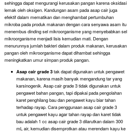
sehingga dapat mengurangi kerusakan pangan karena oksidasi
lemak oleh oksigen. Kandungan asam pada asap cair juga
efektif dalam mematikan dan menghambat pertumbuhan
mikroba pada produk makanan dengan cara senyawa asam itu
menembus dinding sel mikroorganisme yang menyebabkan sel
mikroorganisme menjadi lisis kemudian mati. Dengan
menurunnya jumlah bakteri dalam produk makanan, kerusakan
pangan oleh mikroorganisme dapat dihambat sehingga
meningkatkan umur simpan produk pangan.
Asap cair grade 3
tak dapat digunakan untuk pengawet
makanan, karena masih banyak mengandung tar yang
karsinogenik. Asap cair grade 3 tidak digunakan untuk
pengawet bahan pangan, tapi dipakai pada pengolahan
karet penghilang bau dan pengawet kayu biar tahan
terhadap rayap. Cara penggunaan asap cair grade 3
untuk pengawet kayu agar tahan rayap dan karet tidak
bau adalah 1 cc asap cair grade 3 dilarutkan dalam 300
mL air, kemudian disemprotkan atau merendam kayu ke