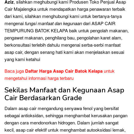
Aziz
, silahkan meghubungi kami Produsen Toko Penjual Asap
Cair Majalengka untuk mendapatkan harga penawaran terbaik
dari kami, silahkan menghubungi kami untuk bertanya-tanya
mengenai
fungsi manfaat dan kegunaan
dari ASAP CAIR
TEMPURUNG BATOK KELAPA baik untuk pengolah makanan,
pengawet makanan, penghilang bau, pengolahan karet alam,
berkonsultasi terlebih dahulu mengenai serba-serbi manfaat
asap cair, dengan senang hati kami akan menjelaskan sesuai
yang kami ketahui
Baca juga
Daftar Harga Asap Cair Batok Kelapa
untuk
mengetahui informasi harga terbaru
Sekilas Manfaat dan Kegunaan Asap
Cair Berdasarkan Grade
Dalam asap cair mengandung senyawa fenol yang bersifat
sebagai antioksidan, sehingga menghambat kerusakan pangan
dengan cara mendonorkan hidrogen. Dalam jumlah sangat
kecil, asap cair efektif untuk menghambat autooksidasi lemak,