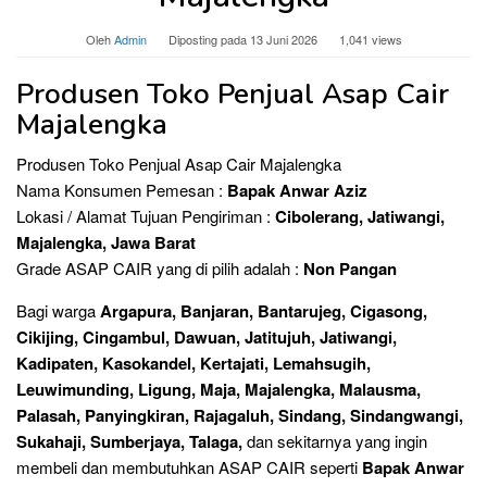
Oleh
Admin
Diposting pada
13 Juni 2026
1,041 views
Produsen Toko Penjual Asap Cair
Majalengka
Produsen Toko Penjual Asap Cair Majalengka
Nama Konsumen Pemesan :
Bapak Anwar Aziz
Lokasi / Alamat Tujuan Pengiriman :
Cibolerang, Jatiwangi,
Majalengka, Jawa Barat
Grade ASAP CAIR yang di pilih adalah :
Non Pangan
Bagi warga
Argapura, Banjaran, Bantarujeg, Cigasong,
Cikijing, Cingambul, Dawuan, Jatitujuh, Jatiwangi,
Kadipaten, Kasokandel, Kertajati, Lemahsugih,
Leuwimunding, Ligung, Maja, Majalengka, Malausma,
Palasah, Panyingkiran, Rajagaluh, Sindang, Sindangwangi,
Sukahaji, Sumberjaya, Talaga,
dan sekitarnya yang ingin
membeli dan membutuhkan ASAP CAIR seperti
Bapak Anwar