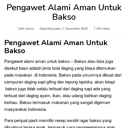
Pengawet Alami Aman Untuk
Bakso
Oleh
Admin
Diposting pada
11 Desember 2025
7,194 views
Pengawet Alami Aman Untuk
Bakso
Pengawet alami aman untuk bakso – Bakso atau bisa juga
disebut
baso
adalah jenis bola daging yang biasa ditemukan
pada masakan di Indonesia. Bakso pada umumnya dibuat dari
campuran daging sapi giling dan tepung tapioka, akan tetapi
bakso juga tidak selalu terbuat dari daging sapi ada yang
terbuat dari daging ayam, ikan, atau udang bahkan daging
kerbau. Bakso termasuk makanan yang sangat digemari
masyarakat Indonesia.
Para penjual pasti memiliki resep sendiri agar bakso yang
dibuatnya terasa enak, termasuk cara pengawetannya agar