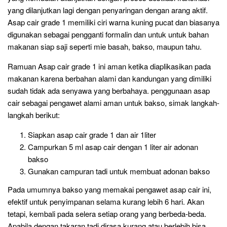
yang dilanjutkan lagi dengan penyaringan dengan arang aktif.
Asap cair grade 1 memiliki ciri warna kuning pucat dan biasanya
digunakan sebagai pengganti formalin dan untuk untuk bahan
makanan siap saji seperti mie basah, bakso, maupun tahu.
Ramuan Asap cair grade 1 ini aman ketika diaplikasikan pada
makanan karena berbahan alami dan kandungan yang dimiliki
sudah tidak ada senyawa yang berbahaya. penggunaan asap
cair sebagai pengawet alami aman untuk bakso, simak langkah-
langkah berikut:
Siapkan asap cair grade 1 dan air 1liter
Campurkan 5 ml asap cair dengan 1 liter air adonan
bakso
Gunakan campuran tadi untuk membuat adonan bakso
Pada umumnya bakso yang memakai pengawet asap cair ini,
efektif untuk penyimpanan selama kurang lebih 6 hari. Akan
tetapi, kembali pada selera setiap orang yang berbeda-beda.
Apabila dengan takaran tadi dirasa kurang atau berlebih bisa