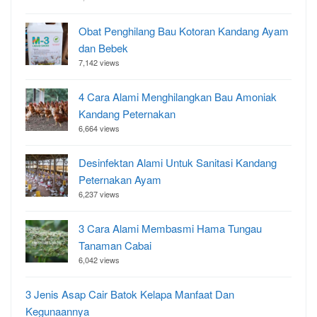
Obat Penghilang Bau Kotoran Kandang Ayam
dan Bebek
7,142 views
4 Cara Alami Menghilangkan Bau Amoniak
Kandang Peternakan
6,664 views
Desinfektan Alami Untuk Sanitasi Kandang
Peternakan Ayam
6,237 views
3 Cara Alami Membasmi Hama Tungau
Tanaman Cabai
6,042 views
3 Jenis Asap Cair Batok Kelapa Manfaat Dan
Kegunaannya