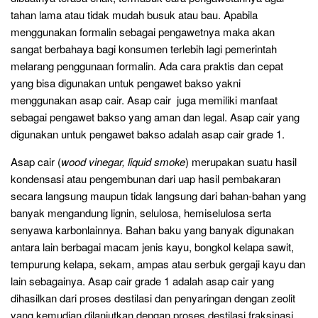
tahan lama atau tidak mudah busuk atau bau. Apabila
menggunakan formalin sebagai pengawetnya maka akan
sangat berbahaya bagi konsumen terlebih lagi pemerintah
melarang penggunaan formalin. Ada cara praktis dan cepat
yang bisa digunakan untuk pengawet bakso yakni
menggunakan asap cair. Asap cair juga memiliki manfaat
sebagai pengawet bakso yang aman dan legal. Asap cair yang
digunakan untuk pengawet bakso adalah asap cair grade 1.
Asap cair (
wood vinegar, liquid smoke
) merupakan suatu hasil
kondensasi atau pengembunan dari uap hasil pembakaran
secara langsung maupun tidak langsung dari bahan-bahan yang
banyak mengandung lignin, selulosa, hemiselulosa serta
senyawa karbonlainnya. Bahan baku yang banyak digunakan
antara lain berbagai macam jenis kayu, bongkol kelapa sawit,
tempurung kelapa, sekam, ampas atau serbuk gergaji kayu dan
lain sebagainya. Asap cair grade 1 adalah asap cair yang
dihasilkan dari proses destilasi dan penyaringan dengan zeolit
yang kemudian dilanjutkan dengan proses destilasi fraksinasi