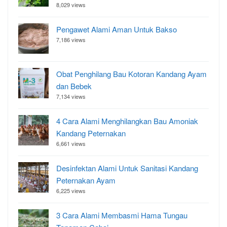
8,029 views
Pengawet Alami Aman Untuk Bakso
7,186 views
Obat Penghilang Bau Kotoran Kandang Ayam
dan Bebek
7,134 views
4 Cara Alami Menghilangkan Bau Amoniak
Kandang Peternakan
6,661 views
Desinfektan Alami Untuk Sanitasi Kandang
Peternakan Ayam
6,225 views
3 Cara Alami Membasmi Hama Tungau