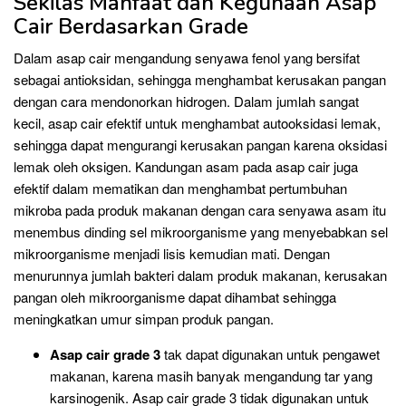
Sekilas Manfaat dan Kegunaan Asap
Cair Berdasarkan Grade
Dalam asap cair mengandung senyawa fenol yang bersifat
sebagai antioksidan, sehingga menghambat kerusakan pangan
dengan cara mendonorkan hidrogen. Dalam jumlah sangat
kecil, asap cair efektif untuk menghambat autooksidasi lemak,
sehingga dapat mengurangi kerusakan pangan karena oksidasi
lemak oleh oksigen. Kandungan asam pada asap cair juga
efektif dalam mematikan dan menghambat pertumbuhan
mikroba pada produk makanan dengan cara senyawa asam itu
menembus dinding sel mikroorganisme yang menyebabkan sel
mikroorganisme menjadi lisis kemudian mati. Dengan
menurunnya jumlah bakteri dalam produk makanan, kerusakan
pangan oleh mikroorganisme dapat dihambat sehingga
meningkatkan umur simpan produk pangan.
Asap cair grade 3
tak dapat digunakan untuk pengawet
makanan, karena masih banyak mengandung tar yang
karsinogenik. Asap cair grade 3 tidak digunakan untuk