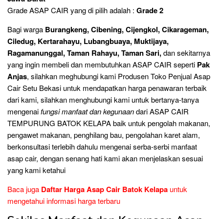
Grade ASAP CAIR yang di pilih adalah :
Grade 2
Bagi warga
Burangkeng, Cibening, Cijengkol, Cikarageman,
Ciledug, Kertarahayu, Lubangbuaya, Muktijaya,
Ragamanunggal, Taman Rahayu, Taman Sari,
dan sekitarnya
yang ingin membeli dan membutuhkan ASAP CAIR seperti
Pak
Anjas
, silahkan meghubungi kami Produsen Toko Penjual Asap
Cair Setu Bekasi untuk mendapatkan harga penawaran terbaik
dari kami, silahkan menghubungi kami untuk bertanya-tanya
mengenai
fungsi manfaat dan kegunaan
dari ASAP CAIR
TEMPURUNG BATOK KELAPA baik untuk pengolah makanan,
pengawet makanan, penghilang bau, pengolahan karet alam,
berkonsultasi terlebih dahulu mengenai serba-serbi manfaat
asap cair, dengan senang hati kami akan menjelaskan sesuai
yang kami ketahui
Baca juga
Daftar Harga Asap Cair Batok Kelapa
untuk
mengetahui informasi harga terbaru