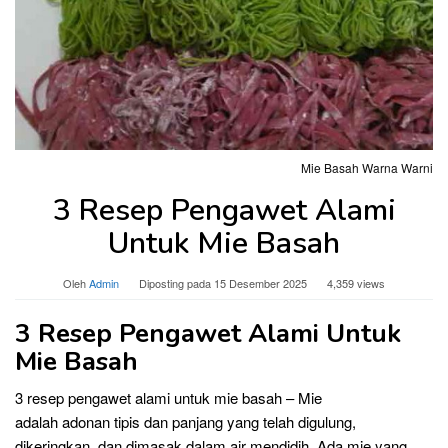
Mie Basah Warna Warni
3 Resep Pengawet Alami
Untuk Mie Basah
Oleh
Admin
Diposting pada
15 Desember 2025
4,359 views
3 Resep Pengawet Alami Untuk
Mie Basah
3 resep pengawet alami untuk mie basah – Mie
adalah adonan tipis dan panjang yang telah digulung,
dikeringkan, dan dimasak dalam air mendidih. Ada mie yang