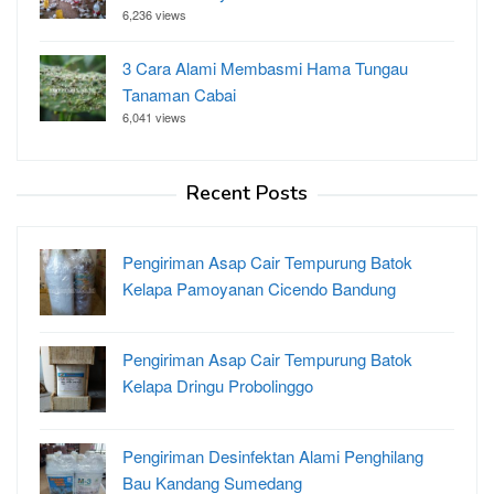
6,236 views
3 Cara Alami Membasmi Hama Tungau
Tanaman Cabai
6,041 views
Recent Posts
Pengiriman Asap Cair Tempurung Batok
Kelapa Pamoyanan Cicendo Bandung
Pengiriman Asap Cair Tempurung Batok
Kelapa Dringu Probolinggo
Pengiriman Desinfektan Alami Penghilang
Bau Kandang Sumedang