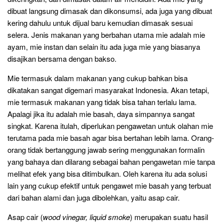
dibuat langsung dimasak dan dikonsumsi, ada juga yang dibuat
kering dahulu untuk dijual baru kemudian dimasak sesuai
selera. Jenis makanan yang berbahan utama mie adalah mie
ayam, mie instan dan selain itu ada juga mie yang biasanya
disajikan bersama dengan bakso.
Mie termasuk dalam makanan yang cukup bahkan bisa
dikatakan sangat digemari masyarakat Indonesia. Akan tetapi,
mie termasuk makanan yang tidak bisa tahan terlalu lama.
Apalagi jika itu adalah mie basah, daya simpannya sangat
singkat. Karena itulah, diperlukan pengawetan untuk olahan mie
terutama pada mie basah agar bisa bertahan lebih lama. Orang-
orang tidak bertanggung jawab sering menggunakan formalin
yang bahaya dan dilarang sebagai bahan pengawetan mie tanpa
melihat efek yang bisa ditimbulkan. Oleh karena itu ada solusi
lain yang cukup efektif untuk pengawet mie basah yang terbuat
dari bahan alami dan juga dibolehkan, yaitu asap cair.
Asap cair (
wood vinegar, liquid smoke
) merupakan suatu hasil