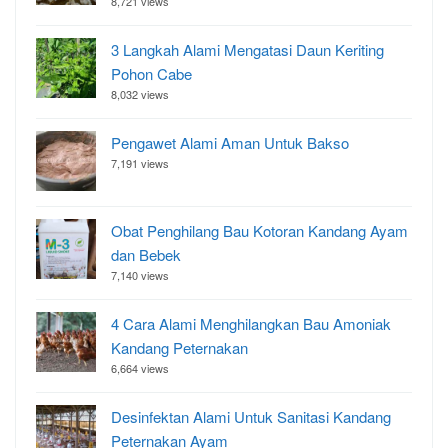
8,721 views
3 Langkah Alami Mengatasi Daun Keriting
Pohon Cabe
8,032 views
Pengawet Alami Aman Untuk Bakso
7,191 views
Obat Penghilang Bau Kotoran Kandang Ayam
dan Bebek
7,140 views
4 Cara Alami Menghilangkan Bau Amoniak
Kandang Peternakan
6,664 views
Desinfektan Alami Untuk Sanitasi Kandang
Peternakan Ayam