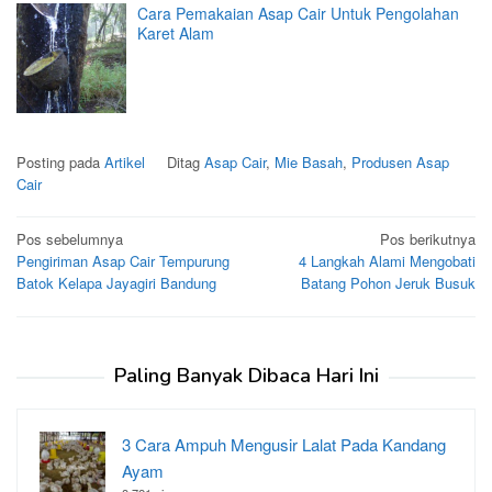
Cara Pemakaian Asap Cair Untuk Pengolahan
Karet Alam
Posting pada
Artikel
Ditag
Asap Cair
,
Mie Basah
,
Produsen Asap
Cair
Navigasi
Pos sebelumnya
Pos berikutnya
Pengiriman Asap Cair Tempurung
4 Langkah Alami Mengobati
pos
Batok Kelapa Jayagiri Bandung
Batang Pohon Jeruk Busuk
Paling Banyak Dibaca Hari Ini
3 Cara Ampuh Mengusir Lalat Pada Kandang
Ayam