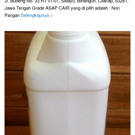
Jl. Budeng No. 33 RT 01/01, Sidayu, Binangun, Cilacap, 53281,
Jawa Tengah Grade ASAP CAIR yang di pilih adalah : Non
Pangan
Selengkapnya >