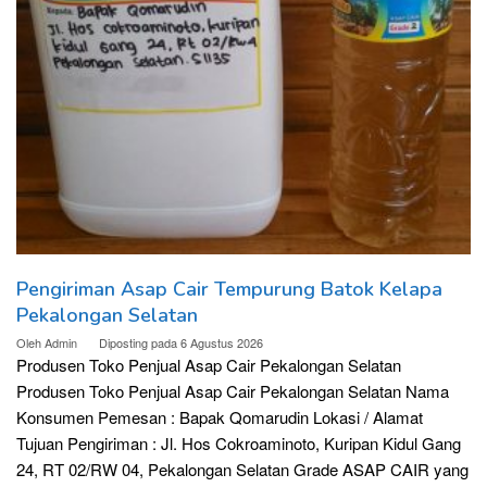
Pengiriman Asap Cair Tempurung Batok Kelapa
Pekalongan Selatan
Oleh
Admin
Diposting pada
6 Agustus 2026
Produsen Toko Penjual Asap Cair Pekalongan Selatan
Produsen Toko Penjual Asap Cair Pekalongan Selatan Nama
Konsumen Pemesan : Bapak Qomarudin Lokasi / Alamat
Tujuan Pengiriman : Jl. Hos Cokroaminoto, Kuripan Kidul Gang
24, RT 02/RW 04, Pekalongan Selatan Grade ASAP CAIR yang