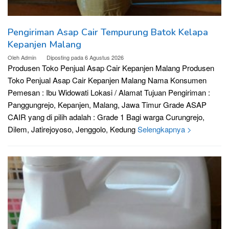
Pengiriman Asap Cair Tempurung Batok Kelapa
Kepanjen Malang
Oleh
Admin
Diposting pada
6 Agustus 2026
Produsen Toko Penjual Asap Cair Kepanjen Malang Produsen
Toko Penjual Asap Cair Kepanjen Malang Nama Konsumen
Pemesan : Ibu Widowati Lokasi / Alamat Tujuan Pengiriman :
Panggungrejo, Kepanjen, Malang, Jawa Timur Grade ASAP
CAIR yang di pilih adalah : Grade 1 Bagi warga Curungrejo,
Dilem, Jatirejoyoso, Jenggolo, Kedung
Selengkapnya >