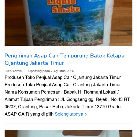
Pengiriman Asap Cair Tempurung Batok Kelapa
Cijantung Jakarta Timur
Oleh
Admin
Diposting pada
7 Agustus 2026
Produsen Toko Penjual Asap Cair Cijantung Jakarta Timur
Produsen Toko Penjual Asap Cair Cijantung Jakarta Timur
Nama Konsumen Pemesan : Bapak H. Rohmani Lokasi /
Alamat Tujuan Pengiriman : Jl. Gongseng gg. Rejeki, No.43 RT
06/07, Cijantung, Pasar Rebo, Jakarta Timur 13770 Grade
ASAP CAIR yang di pilih
Selengkapnya >