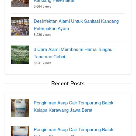
6,664 views
Desinfektan Alami Untuk Sanitasi Kandang
Peternakan Ayam
6,236 views
3 Cara Alami Membasmi Hama Tungau
Tanaman Cabai
6,041 views
Recent Posts
Pengiriman Asap Cair Tempurung Batok
Kelapa Karawang Jawa Barat
Pengiriman Asap Cair Tempurung Batok