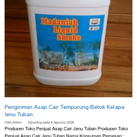
Pengiriman Asap Cair Tempurung Batok Kelapa
Jenu Tuban
Oleh
Admin
Diposting pada
6 Agustus 2026
Produsen Toko Penjual Asap Cair Jenu Tuban Produsen Toko
Penjual Asap Cair Jenu Tuban Nama Konsumen Pemesan :