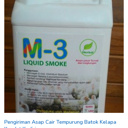
Pengiriman Asap Cair Tempurung Batok Kelapa