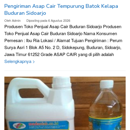
Pengiriman Asap Cair Tempurung Batok Kelapa
Buduran Sidoarjo
Oleh
Admin
Diposting pada
6 Agustus 2026
Produsen Toko Penjual Asap Cair Buduran Sidoarjo Produsen
Toko Penjual Asap Cair Buduran Sidoarjo Nama Konsumen
Pemesan : Ibu Ria Lokasi / Alamat Tujuan Pengiriman : Perum
Surya Asri 1 Blok A5 No. 2 D, Sidokepung, Buduran, Sidoarjo,
Jawa Timur 61252 Grade ASAP CAIR yang di pilih adalah
Selengkapnya >