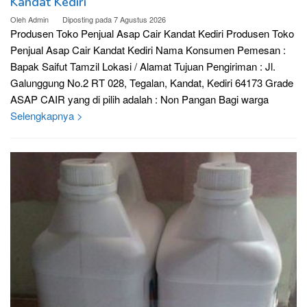
Kandat Kediri
Oleh
Admin
Diposting pada
7 Agustus 2026
Produsen Toko Penjual Asap Cair Kandat Kediri Produsen Toko
Penjual Asap Cair Kandat Kediri Nama Konsumen Pemesan :
Bapak Saifut Tamzil Lokasi / Alamat Tujuan Pengiriman : Jl.
Galunggung No.2 RT 028, Tegalan, Kandat, Kediri 64173 Grade
ASAP CAIR yang di pilih adalah : Non Pangan Bagi warga
Selengkapnya >