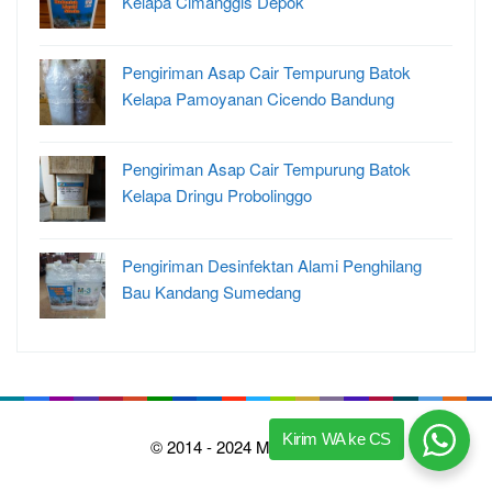
Kelapa Cimanggis Depok
Pengiriman Asap Cair Tempurung Batok
Kelapa Pamoyanan Cicendo Bandung
Pengiriman Asap Cair Tempurung Batok
Kelapa Dringu Probolinggo
Pengiriman Desinfektan Alami Penghilang
Bau Kandang Sumedang
Kirim WA ke CS
© 2014 - 2024 Madaniah™