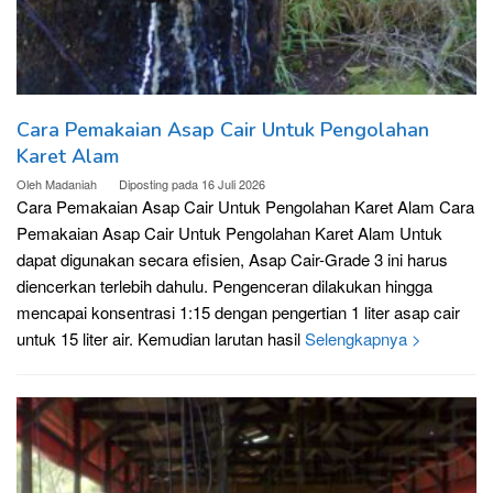
Cara Pemakaian Asap Cair Untuk Pengolahan
Karet Alam
Oleh
Madaniah
Diposting pada
16 Juli 2026
Cara Pemakaian Asap Cair Untuk Pengolahan Karet Alam Cara
Pemakaian Asap Cair Untuk Pengolahan Karet Alam Untuk
dapat digunakan secara efisien, Asap Cair-Grade 3 ini harus
diencerkan terlebih dahulu. Pengenceran dilakukan hingga
mencapai konsentrasi 1:15 dengan pengertian 1 liter asap cair
untuk 15 liter air. Kemudian larutan hasil
Selengkapnya >