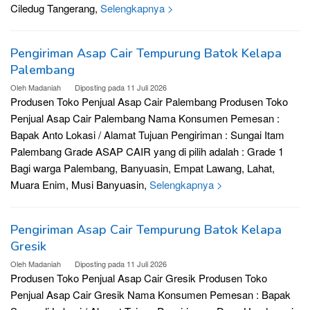
Ciledug Tangerang,
Selengkapnya >
Pengiriman Asap Cair Tempurung Batok Kelapa
Palembang
Oleh
Madaniah
Diposting pada
11 Juli 2026
Produsen Toko Penjual Asap Cair Palembang Produsen Toko
Penjual Asap Cair Palembang Nama Konsumen Pemesan :
Bapak Anto Lokasi / Alamat Tujuan Pengiriman : Sungai Itam
Palembang Grade ASAP CAIR yang di pilih adalah : Grade 1
Bagi warga Palembang, Banyuasin, Empat Lawang, Lahat,
Muara Enim, Musi Banyuasin,
Selengkapnya >
Pengiriman Asap Cair Tempurung Batok Kelapa
Gresik
Oleh
Madaniah
Diposting pada
11 Juli 2026
Produsen Toko Penjual Asap Cair Gresik Produsen Toko
Penjual Asap Cair Gresik Nama Konsumen Pemesan : Bapak