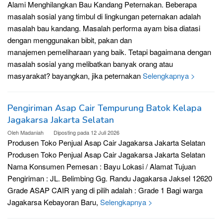
Alami Menghilangkan Bau Kandang Peternakan. Beberapa
masalah sosial yang timbul di lingkungan peternakan adalah
masalah bau kandang. Masalah performa ayam bisa diatasi
dengan menggunakan bibit, pakan dan
manajemen pemeliharaan yang baik. Tetapi bagaimana dengan
masalah sosial yang melibatkan banyak orang atau
masyarakat? bayangkan, jika peternakan
Selengkapnya >
Pengiriman Asap Cair Tempurung Batok Kelapa
Jagakarsa Jakarta Selatan
Oleh
Madaniah
Diposting pada
12 Juli 2026
Produsen Toko Penjual Asap Cair Jagakarsa Jakarta Selatan
Produsen Toko Penjual Asap Cair Jagakarsa Jakarta Selatan
Nama Konsumen Pemesan : Bayu Lokasi / Alamat Tujuan
Pengiriman : JL. Belimbing Gg. Randu Jagakarsa Jaksel 12620
Grade ASAP CAIR yang di pilih adalah : Grade 1 Bagi warga
Jagakarsa Kebayoran Baru,
Selengkapnya >