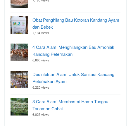
Obat Penghilang Bau Kotoran Kandang Ayam
dan Bebek
7,134 views
4 Cara Alami Menghilangkan Bau Amoniak
Kandang Peternakan
6,660 views
Desinfektan Alami Untuk Sanitasi Kandang
Peternakan Ayam
6,225 views
3 Cara Alami Membasmi Hama Tungau
Tanaman Cabai
6,027 views