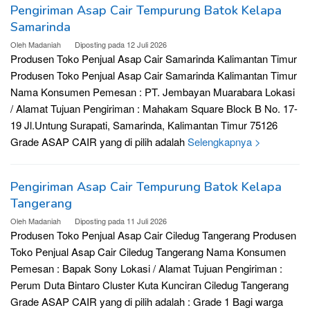
Pengiriman Asap Cair Tempurung Batok Kelapa
Samarinda
Oleh
Madaniah
Diposting pada
12 Juli 2026
Produsen Toko Penjual Asap Cair Samarinda Kalimantan Timur
Produsen Toko Penjual Asap Cair Samarinda Kalimantan Timur
Nama Konsumen Pemesan : PT. Jembayan Muarabara Lokasi
/ Alamat Tujuan Pengiriman : Mahakam Square Block B No. 17-
19 Jl.Untung Surapati, Samarinda, Kalimantan Timur 75126
Grade ASAP CAIR yang di pilih adalah
Selengkapnya >
Pengiriman Asap Cair Tempurung Batok Kelapa
Tangerang
Oleh
Madaniah
Diposting pada
11 Juli 2026
Produsen Toko Penjual Asap Cair Ciledug Tangerang Produsen
Toko Penjual Asap Cair Ciledug Tangerang Nama Konsumen
Pemesan : Bapak Sony Lokasi / Alamat Tujuan Pengiriman :
Perum Duta Bintaro Cluster Kuta Kunciran Ciledug Tangerang
Grade ASAP CAIR yang di pilih adalah : Grade 1 Bagi warga