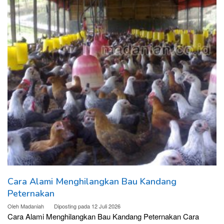
Cara Alami Menghilangkan Bau Kandang
Peternakan
Oleh
Madaniah
Diposting pada
12 Juli 2026
Cara Alami Menghilangkan Bau Kandang Peternakan Cara