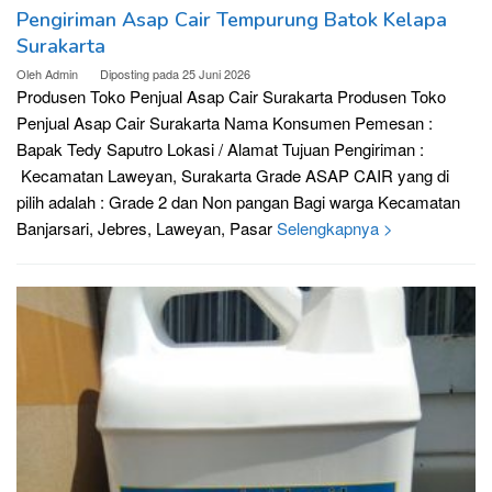
Pengiriman Asap Cair Tempurung Batok Kelapa
Surakarta
Oleh
Admin
Diposting pada
25 Juni 2026
Produsen Toko Penjual Asap Cair Surakarta Produsen Toko
Penjual Asap Cair Surakarta Nama Konsumen Pemesan :
Bapak Tedy Saputro Lokasi / Alamat Tujuan Pengiriman :
Kecamatan Laweyan, Surakarta Grade ASAP CAIR yang di
pilih adalah : Grade 2 dan Non pangan Bagi warga Kecamatan
Banjarsari, Jebres, Laweyan, Pasar
Selengkapnya >