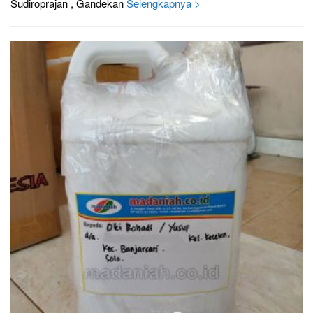
Sudiroprajan , Gandekan
Selengkapnya >