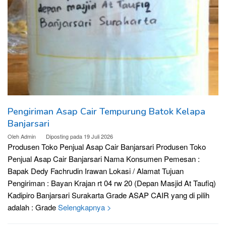
Pengiriman Asap Cair Tempurung Batok Kelapa
Banjarsari
Oleh
Admin
Diposting pada
19 Juli 2026
Produsen Toko Penjual Asap Cair Banjarsari Produsen Toko
Penjual Asap Cair Banjarsari Nama Konsumen Pemesan :
Bapak Dedy Fachrudin Irawan Lokasi / Alamat Tujuan
Pengiriman : Bayan Krajan rt 04 rw 20 (Depan Masjid At Taufiq)
Kadipiro Banjarsari Surakarta Grade ASAP CAIR yang di pilih
adalah : Grade
Selengkapnya >