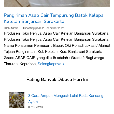
Pengiriman Asap Cair Tempurung Batok Kelapa
Ketelan Banjarsari Surakarta
Oleh
Admin
Diposting pada
2 Desember 2025
Produsen Toko Penjual Asap Cair Ketelan Banjarsari Surakarta
Produsen Toko Penjual Asap Cair Ketelan Banjarsari Surakarta
Nama Konsumen Pemesan : Bapak Oki Rohadi Lokasi / Alamat
Tujuan Pengiriman : Kel. Ketelan, Kec. Banjarsari Surakarta
Grade ASAP CAIR yang di pilih adalah : Grade 2 Bagi warga
Timuran, Keprabon,
Selengkapnya >
Paling Banyak Dibaca Hari Ini
3 Cara Ampuh Mengusir Lalat Pada Kandang
Ayam
8,716 views