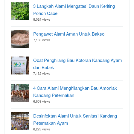
3 Langkah Alami Mengatasi Daun Keriting
Pohon Cabe
8,024 views
Pengawet Alami Aman Untuk Bakso
7,183 views
Obat Penghilang Bau Kotoran Kandang Ayam
dan Bebek
7,132 views
4 Cara Alami Menghilangkan Bau Amoniak
Kandang Peternakan
6,659 views
Desinfektan Alami Untuk Sanitasi Kandang
Peternakan Ayam
6,223 views