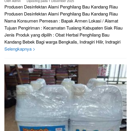
Oleh
Admin
Diposting pada
1 Desember 2025
Produsen Desinfektan Alami Penghilang Bau Kandang Riau
Produsen Desinfektan Alami Penghilang Bau Kandang Riau
Nama Konsumen Pemesan : Bapak Armen Lokasi / Alamat
Tujuan Pengiriman : Kecamatan Tualang Kabupaten Siak Riau
Jenis Produk yang dipilih : Obat Herbal Penghilang Bau
Kandang Bebek Bagi warga Bengkalis, Indragiri Hilir, Indragiri
Selengkapnya >