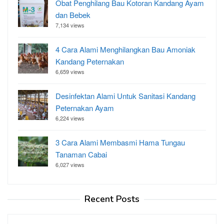
Obat Penghilang Bau Kotoran Kandang Ayam
dan Bebek
7,134 views
4 Cara Alami Menghilangkan Bau Amoniak
Kandang Peternakan
6,659 views
Desinfektan Alami Untuk Sanitasi Kandang
Peternakan Ayam
6,224 views
3 Cara Alami Membasmi Hama Tungau
Tanaman Cabai
6,027 views
Recent Posts