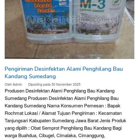
Pengiriman Desinfektan Alami Penghilang Bau
Kandang Sumedang
Oleh
Admin
Diposting pada
30 November 2025
Produsen Desinfektan Alami Penghilang Bau Kandang
Sumedang Produsen Desinfektan Alami Penghilang Bau
Kandang Sumedang Nama Konsumen Pemesan : Bapak
Rochmat Lokasi / Alamat Tujuan Pengiriman : Kecamatan
Tanjungsari Kabupaten Sumedang Jawa Barat Jenis Produk
yang dipilih : Obat Semprot Penghilang Bau Kandang Bagi
warga Buahdua, Cibugel, Cimalaka, Cimanggung,