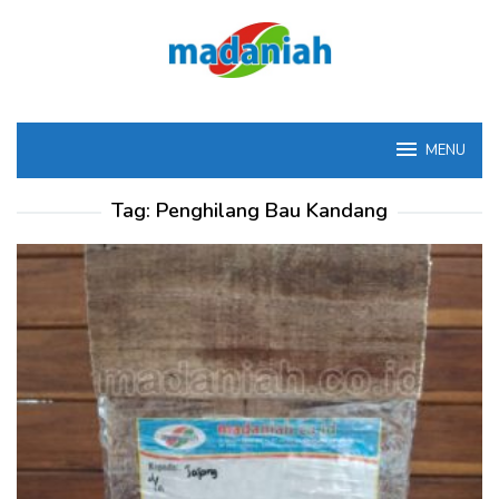
Loncat
ke
konten
MENU
Tag:
Penghilang Bau Kandang