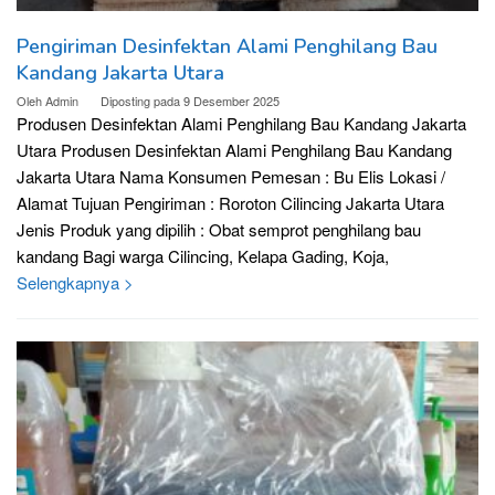
Pengiriman Desinfektan Alami Penghilang Bau
Kandang Jakarta Utara
Oleh
Admin
Diposting pada
9 Desember 2025
Produsen Desinfektan Alami Penghilang Bau Kandang Jakarta
Utara Produsen Desinfektan Alami Penghilang Bau Kandang
Jakarta Utara Nama Konsumen Pemesan : Bu Elis Lokasi /
Alamat Tujuan Pengiriman : Roroton Cilincing Jakarta Utara
Jenis Produk yang dipilih : Obat semprot penghilang bau
kandang Bagi warga Cilincing, Kelapa Gading, Koja,
Selengkapnya >