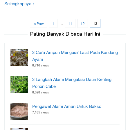
Selengkapnya >
Prev
1
…
11
12
13
Paling Banyak Dibaca Hari Ini
3 Cara Ampuh Mengusir Lalat Pada Kandang
Ayam
8,716 views
3 Langkah Alami Mengatasi Daun Keriting
Pohon Cabe
8,028 views
Pengawet Alami Aman Untuk Bakso
7,185 views