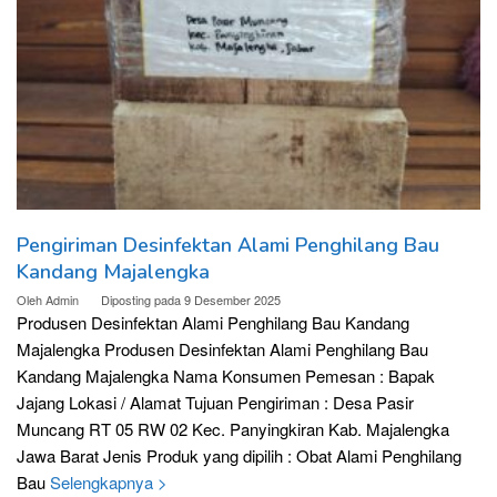
Pengiriman Desinfektan Alami Penghilang Bau
Kandang Majalengka
Oleh
Admin
Diposting pada
9 Desember 2025
Produsen Desinfektan Alami Penghilang Bau Kandang
Majalengka Produsen Desinfektan Alami Penghilang Bau
Kandang Majalengka Nama Konsumen Pemesan : Bapak
Jajang Lokasi / Alamat Tujuan Pengiriman : Desa Pasir
Muncang RT 05 RW 02 Kec. Panyingkiran Kab. Majalengka
Jawa Barat Jenis Produk yang dipilih : Obat Alami Penghilang
Bau
Selengkapnya >