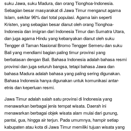
suku Jawa, suku Madura, dan orang Tionghoa-Indonesia.
Sebagian besar masyarakat di Jawa Timur menganut agama
Islam, sekitar 96% dari total populasi. Agama lain seperti
Kristen, yang sebagian besar dianut oleh orang Tionghoa-
Indonesia dan imigran dari Indonesia Timur dan Sumatra Utara,
dan juga agama Hindu yang kebanyakan dianut oleh suku
Tengger di Taman Nasional Bromo Tengger Semeru dan suku
Bali yang mendiami bagian paling timur provinsi yang
berbatasan dengan Bali. Bahasa Indonesia adalah bahasa resmi
provinsi dan juga seluruh bangsa, tetapi bahasa Jawa dan
bahasa Madura adalah bahasa yang paling sering digunakan.
Bahasa Indonesia hanya digunakan untuk komunikasi antar-
etnis dan keperluan resmi.
Jawa Timur adalah salah satu provinsi di Indonesia yang
menawarkan berbagai jenis tempat wisata. Daerah ini
menawarkan berbagai objek wisata alam mulai dari gunung,
pantai, gua, hingga air terjun. Pada umumnya, hampir setiap
kabupaten atau kota di Jawa Timur memiliki tujuan wisata yang