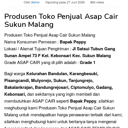
Oleh
Admin
Diposting pada
27 Juni 2026
864 views
Produsen Toko Penjual Asap Cair
Sukun Malang
Produsen Toko Penjual Asap Cair Sukun Malang
Nama Konsumen Pemesan :
Bapak Peppy
Lokasi / Alamat Tujuan Pengiriman :
Jl Satsui Tubun Gang
Sunan Ampel 73 F Kel. Kebonsari Kec. Sukun Malang
Grade ASAP CAIR yang di pilih adalah :
Grade 1
Bagi warga
Kelurahan Bandulan, Karangbesuki,
Pisangcandi, Mulyorejo, Sukun, Tanjungrejo,
Bakalankrajan, Bandungrejosari, Ciptomulyo, Gadang,
Kebonsari,
dan sekitarnya yang ingin membeli dan
membutuhkan ASAP CAIR seperti
Bapak Peppy
, silahkan
meghubungi kami Produsen Toko Penjual Asap Cair Sukun
Malang untuk mendapatkan harga penawaran terbaik dari kami,
silahkan menghubungi kami untuk bertanya-tanya mengenai