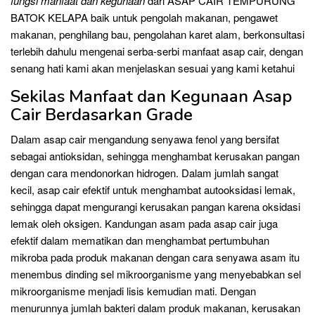
fungsi manfaat dan kegunaan
dari ASAP CAIR TEMPURUNG
BATOK KELAPA baik untuk pengolah makanan, pengawet
makanan, penghilang bau, pengolahan karet alam, berkonsultasi
terlebih dahulu mengenai serba-serbi manfaat asap cair, dengan
senang hati kami akan menjelaskan sesuai yang kami ketahui
Sekilas Manfaat dan Kegunaan Asap
Cair Berdasarkan Grade
Dalam asap cair mengandung senyawa fenol yang bersifat
sebagai antioksidan, sehingga menghambat kerusakan pangan
dengan cara mendonorkan hidrogen. Dalam jumlah sangat
kecil, asap cair efektif untuk menghambat autooksidasi lemak,
sehingga dapat mengurangi kerusakan pangan karena oksidasi
lemak oleh oksigen. Kandungan asam pada asap cair juga
efektif dalam mematikan dan menghambat pertumbuhan
mikroba pada produk makanan dengan cara senyawa asam itu
menembus dinding sel mikroorganisme yang menyebabkan sel
mikroorganisme menjadi lisis kemudian mati. Dengan
menurunnya jumlah bakteri dalam produk makanan, kerusakan