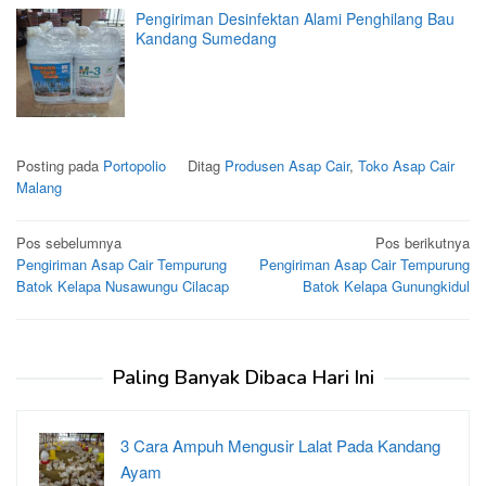
Pengiriman Desinfektan Alami Penghilang Bau
Kandang Sumedang
Posting pada
Portopolio
Ditag
Produsen Asap Cair
,
Toko Asap Cair
Malang
Navigasi
Pos sebelumnya
Pos berikutnya
Pengiriman Asap Cair Tempurung
Pengiriman Asap Cair Tempurung
pos
Batok Kelapa Nusawungu Cilacap
Batok Kelapa Gunungkidul
Paling Banyak Dibaca Hari Ini
3 Cara Ampuh Mengusir Lalat Pada Kandang
Ayam