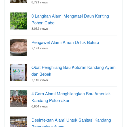
8,721 views
3 Langkah Alami Mengatasi Daun Keriting
Pohon Cabe
8,032 views
Pengawet Alami Aman Untuk Bakso
7,191 views
Obat Penghilang Bau Kotoran Kandang Ayam
dan Bebek
7,140 views
4 Cara Alami Menghilangkan Bau Amoniak
Kandang Peternakan
6,664 views
Desinfektan Alami Untuk Sanitasi Kandang
Peternakan Ayam