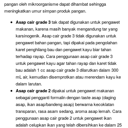
pangan oleh mikroorganisme dapat dihambat sehingga
meningkatkan umur simpan produk pangan.
Asap cair grade 3
tak dapat digunakan untuk pengawet
makanan, karena masih banyak mengandung tar yang
karsinogenik. Asap cair grade 3 tidak digunakan untuk
pengawet bahan pangan, tapi dipakai pada pengolahan
karet penghilang bau dan pengawet kayu biar tahan
terhadap rayap. Cara penggunaan asap cair grade 3
untuk pengawet kayu agar tahan rayap dan karet tidak
bau adalah 1 cc asap cair grade 3 dilarutkan dalam 300
mL air, kemudian disemprotkan atau merendam kayu ke
dalam larutan.
Asap cair grade 2
dipakai untuk pengawet makanan
sebagai pengganti formalin dengan taste asap (daging
asap, ikan asap/bandeng asap) berwarna kecoklatan
transparan, rasa asam sedang, aroma asap lemah. Cara
penggunaan asap cair grade 2 untuk pengawet ikan
adalah celupkan ikan yang telah dibersihkan ke dalam 25