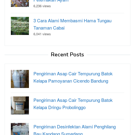
6,236 views
3 Cara Alami Membasmi Hama Tungau
Tanaman Cabai
6,041 views
Recent Posts
Pengiriman Asap Cair Tempurung Batok
Kelapa Pamoyanan Cicendo Bandung
Pengiriman Asap Cair Tempurung Batok
Kelapa Dringu Probolinggo
Pengiriman Desinfektan Alami Penghilang
Bau Kandang Sumedang