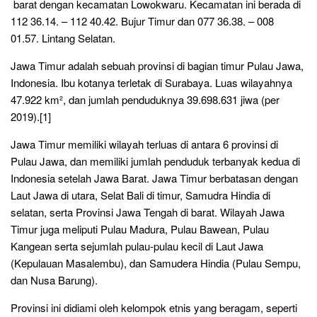
barat dengan kecamatan Lowokwaru. Kecamatan ini berada di
112 36.14. – 112 40.42. Bujur Timur dan 077 36.38. – 008
01.57. Lintang Selatan.
Jawa Timur adalah sebuah provinsi di bagian timur Pulau Jawa,
Indonesia. Ibu kotanya terletak di Surabaya. Luas wilayahnya
47.922 km², dan jumlah penduduknya 39.698.631 jiwa (per
2019).[1]
Jawa Timur memiliki wilayah terluas di antara 6 provinsi di
Pulau Jawa, dan memiliki jumlah penduduk terbanyak kedua di
Indonesia setelah Jawa Barat. Jawa Timur berbatasan dengan
Laut Jawa di utara, Selat Bali di timur, Samudra Hindia di
selatan, serta Provinsi Jawa Tengah di barat. Wilayah Jawa
Timur juga meliputi Pulau Madura, Pulau Bawean, Pulau
Kangean serta sejumlah pulau-pulau kecil di Laut Jawa
(Kepulauan Masalembu), dan Samudera Hindia (Pulau Sempu,
dan Nusa Barung).
Provinsi ini didiami oleh kelompok etnis yang beragam, seperti