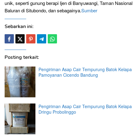
unik, seperti gunung berapi Ijen di Banyuwangi, Taman Nasional
Baluran di Situbondo, dan sebagainya.
Sumber
Sebarkan ini:
Posting terkait:
Pengiriman Asap Cair Tempurung Batok Kelapa
Pamoyanan Cicendo Bandung
Pengiriman Asap Cair Tempurung Batok Kelapa
Dringu Probolinggo