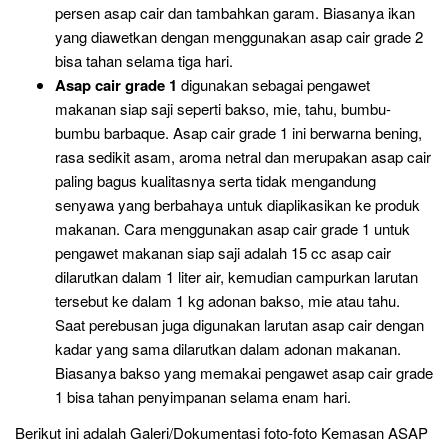
persen asap cair dan tambahkan garam. Biasanya ikan
yang diawetkan dengan menggunakan asap cair grade 2
bisa tahan selama tiga hari.
Asap cair grade 1
digunakan sebagai pengawet
makanan siap saji seperti bakso, mie, tahu, bumbu-
bumbu barbaque. Asap cair grade 1 ini berwarna bening,
rasa sedikit asam, aroma netral dan merupakan asap cair
paling bagus kualitasnya serta tidak mengandung
senyawa yang berbahaya untuk diaplikasikan ke produk
makanan. Cara menggunakan asap cair grade 1 untuk
pengawet makanan siap saji adalah 15 cc asap cair
dilarutkan dalam 1 liter air, kemudian campurkan larutan
tersebut ke dalam 1 kg adonan bakso, mie atau tahu.
Saat perebusan juga digunakan larutan asap cair dengan
kadar yang sama dilarutkan dalam adonan makanan.
Biasanya bakso yang memakai pengawet asap cair grade
1 bisa tahan penyimpanan selama enam hari.
Berikut ini adalah Galeri/Dokumentasi foto-foto Kemasan ASAP