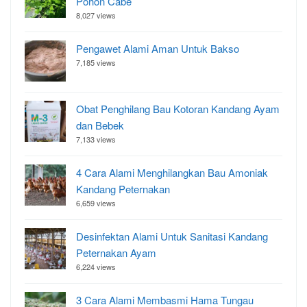
Pohon Cabe
8,027 views
Pengawet Alami Aman Untuk Bakso
7,185 views
Obat Penghilang Bau Kotoran Kandang Ayam
dan Bebek
7,133 views
4 Cara Alami Menghilangkan Bau Amoniak
Kandang Peternakan
6,659 views
Desinfektan Alami Untuk Sanitasi Kandang
Peternakan Ayam
6,224 views
3 Cara Alami Membasmi Hama Tungau