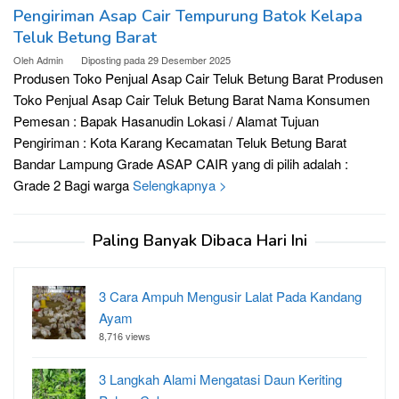
Pengiriman Asap Cair Tempurung Batok Kelapa
Teluk Betung Barat
Oleh
Admin
Diposting pada
29 Desember 2025
Produsen Toko Penjual Asap Cair Teluk Betung Barat Produsen
Toko Penjual Asap Cair Teluk Betung Barat Nama Konsumen
Pemesan : Bapak Hasanudin Lokasi / Alamat Tujuan
Pengiriman : Kota Karang Kecamatan Teluk Betung Barat
Bandar Lampung Grade ASAP CAIR yang di pilih adalah :
Grade 2 Bagi warga
Selengkapnya >
Paling Banyak Dibaca Hari Ini
3 Cara Ampuh Mengusir Lalat Pada Kandang
Ayam
8,716 views
3 Langkah Alami Mengatasi Daun Keriting