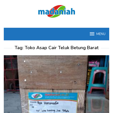
Loncat
ke
konten
MENU
Tag:
Toko Asap Cair Teluk Betung Barat