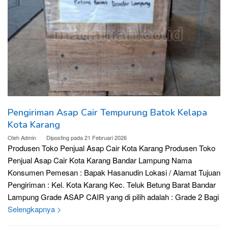
Pengiriman Asap Cair Tempurung Batok Kelapa
Kota Karang
Oleh
Admin
Diposting pada
21 Februari 2026
Produsen Toko Penjual Asap Cair Kota Karang Produsen Toko
Penjual Asap Cair Kota Karang Bandar Lampung Nama
Konsumen Pemesan : Bapak Hasanudin Lokasi / Alamat Tujuan
Pengiriman : Kel. Kota Karang Kec. Teluk Betung Barat Bandar
Lampung Grade ASAP CAIR yang di pilih adalah : Grade 2 Bagi
Selengkapnya >