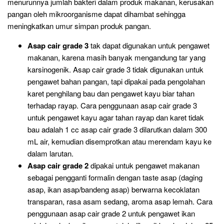
menurunnya jumlah bakteri dalam produk makanan, kerusakan
pangan oleh mikroorganisme dapat dihambat sehingga
meningkatkan umur simpan produk pangan.
Asap cair grade 3
tak dapat digunakan untuk pengawet
makanan, karena masih banyak mengandung tar yang
karsinogenik. Asap cair grade 3 tidak digunakan untuk
pengawet bahan pangan, tapi dipakai pada pengolahan
karet penghilang bau dan pengawet kayu biar tahan
terhadap rayap. Cara penggunaan asap cair grade 3
untuk pengawet kayu agar tahan rayap dan karet tidak
bau adalah 1 cc asap cair grade 3 dilarutkan dalam 300
mL air, kemudian disemprotkan atau merendam kayu ke
dalam larutan.
Asap cair grade 2
dipakai untuk pengawet makanan
sebagai pengganti formalin dengan taste asap (daging
asap, ikan asap/bandeng asap) berwarna kecoklatan
transparan, rasa asam sedang, aroma asap lemah. Cara
penggunaan asap cair grade 2 untuk pengawet ikan