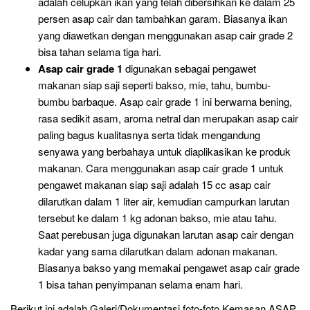
adalah celupkan ikan yang telah dibersihkan ke dalam 25
persen asap cair dan tambahkan garam. Biasanya ikan
yang diawetkan dengan menggunakan asap cair grade 2
bisa tahan selama tiga hari.
Asap cair grade 1
digunakan sebagai pengawet
makanan siap saji seperti bakso, mie, tahu, bumbu-
bumbu barbaque. Asap cair grade 1 ini berwarna bening,
rasa sedikit asam, aroma netral dan merupakan asap cair
paling bagus kualitasnya serta tidak mengandung
senyawa yang berbahaya untuk diaplikasikan ke produk
makanan. Cara menggunakan asap cair grade 1 untuk
pengawet makanan siap saji adalah 15 cc asap cair
dilarutkan dalam 1 liter air, kemudian campurkan larutan
tersebut ke dalam 1 kg adonan bakso, mie atau tahu.
Saat perebusan juga digunakan larutan asap cair dengan
kadar yang sama dilarutkan dalam adonan makanan.
Biasanya bakso yang memakai pengawet asap cair grade
1 bisa tahan penyimpanan selama enam hari.
Berikut ini adalah Galeri/Dokumentasi foto-foto Kemasan ASAP