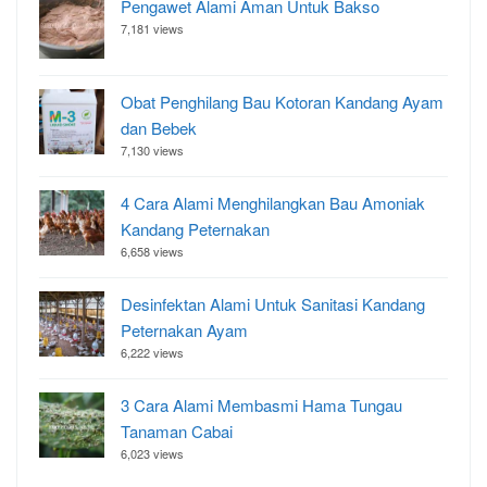
Pengawet Alami Aman Untuk Bakso
7,181 views
Obat Penghilang Bau Kotoran Kandang Ayam
dan Bebek
7,130 views
4 Cara Alami Menghilangkan Bau Amoniak
Kandang Peternakan
6,658 views
Desinfektan Alami Untuk Sanitasi Kandang
Peternakan Ayam
6,222 views
3 Cara Alami Membasmi Hama Tungau
Tanaman Cabai
6,023 views