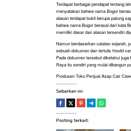
Terdapat berbagai pendapat tentang lah
menyatakan bahwa nama Bogor berasal 
alasan terdapat bukti berupa patung s
bahwa nama Bogor berasal dari kata Bo
memiliki dasar dan alasan tersendiri di
Namun berdasarkan catatan sejarah, pa
sebuah dokumen dan tertulis Hoofd van
Pada dokumen tersebut diketahui juga 
Raya itu sendiri yang mulai dibangun p
Produsen Toko Penjual Asap Cair Cis
Sebarkan ini:
Posting terkait: