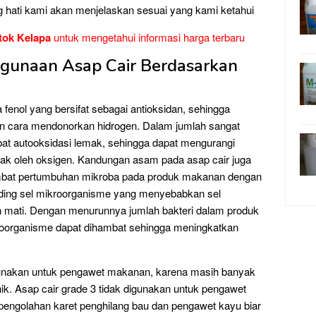
g hati kami akan menjelaskan sesuai yang kami ketahui
tok Kelapa
untuk mengetahui informasi harga terbaru
egunaan Asap Cair Berdasarkan
enol yang bersifat sebagai antioksidan, sehingga
 cara mendonorkan hidrogen. Dalam jumlah sangat
mbat autooksidasi lemak, sehingga dapat mengurangi
ak oleh oksigen. Kandungan asam pada asap cair juga
mbat pertumbuhan mikroba pada produk makanan dengan
ing sel mikroorganisme yang menyebabkan sel
n mati. Dengan menurunnya jumlah bakteri dalam produk
oorganisme dapat dihambat sehingga meningkatkan
gunakan untuk pengawet makanan, karena masih banyak
k. Asap cair grade 3 tidak digunakan untuk pengawet
 pengolahan karet penghilang bau dan pengawet kayu biar