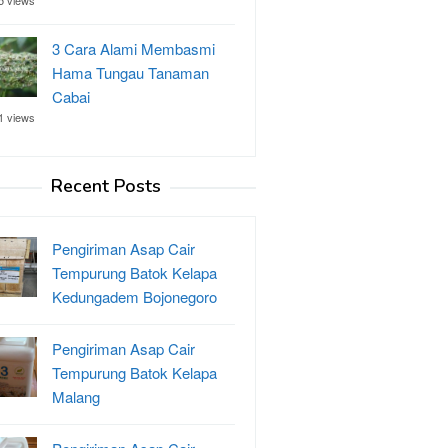
5 views
3 Cara Alami Membasmi
Hama Tungau Tanaman
Cabai
1 views
Recent Posts
Pengiriman Asap Cair
Tempurung Batok Kelapa
Kedungadem Bojonegoro
Pengiriman Asap Cair
Tempurung Batok Kelapa
Malang