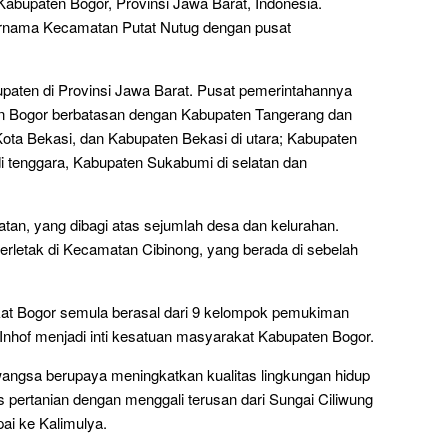
abupaten Bogor, Provinsi Jawa Barat, Indonesia.
ernama Kecamatan Putat Nutug dengan pusat
paten di Provinsi Jawa Barat. Pusat pemerintahannya
n Bogor berbatasan dengan Kabupaten Tangerang dan
ota Bekasi, dan Kabupaten Bekasi di utara; Kabupaten
di tenggara, Kabupaten Sukabumi di selatan dan
atan, yang dibagi atas sejumlah desa dan kelurahan.
rletak di Kecamatan Cibinong, yang berada di sebelah
kat Bogor semula berasal dari 9 kelompok pemukiman
Inhof menjadi inti kesatuan masyarakat Kabupaten Bogor.
angsa berupaya meningkatkan kualitas lingkungan hidup
s pertanian dengan menggali terusan dari Sungai Ciliwung
ai ke Kalimulya.