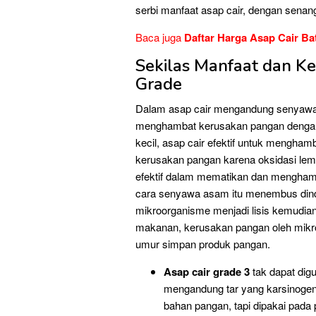
serbi manfaat asap cair, dengan senan
Baca juga
Daftar Harga Asap Cair Ba
Sekilas Manfaat dan K
Grade
Dalam asap cair mengandung senyawa f
menghambat kerusakan pangan dengan
kecil, asap cair efektif untuk mengha
kerusakan pangan karena oksidasi lem
efektif dalam mematikan dan mengha
cara senyawa asam itu menembus dind
mikroorganisme menjadi lisis kemudia
makanan, kerusakan pangan oleh mikr
umur simpan produk pangan.
Asap cair grade 3
tak dapat di
mengandung tar yang karsinogeni
bahan pangan, tapi dipakai pada