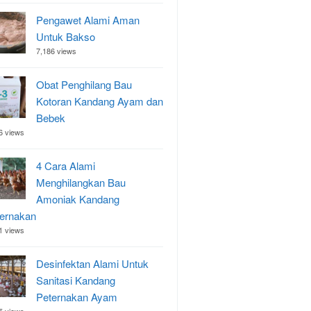
Pengawet Alami Aman
Untuk Bakso
7,186 views
Obat Penghilang Bau
Kotoran Kandang Ayam dan
Bebek
6 views
4 Cara Alami
Menghilangkan Bau
Amoniak Kandang
ernakan
1 views
Desinfektan Alami Untuk
Sanitasi Kandang
Peternakan Ayam