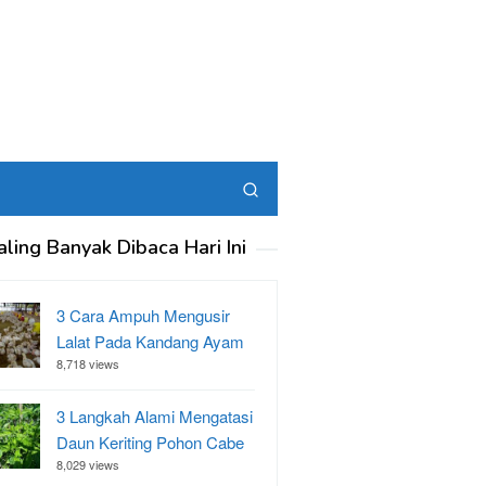
aling Banyak Dibaca Hari Ini
3 Cara Ampuh Mengusir
Lalat Pada Kandang Ayam
8,718 views
3 Langkah Alami Mengatasi
Daun Keriting Pohon Cabe
8,029 views