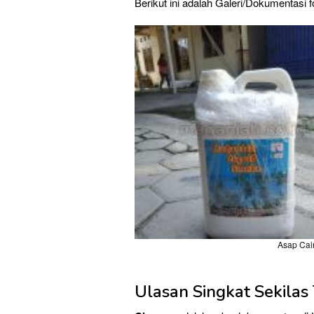
Berikut ini adalah Galeri/Dokumentas
Asap Cai
Ulasan Singkat Sekilas