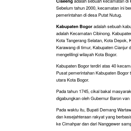
Ciseeng
adalah sebuah kecamatan di K
Sebelum tahun 2000, kecamatan ini b
pemerintahan di desa Putat Nutug.
Kabupaten Bogor
adalah sebuah kabu
adalah Kecamatan Cibinong. Kabupate
Kota Tangerang Selatan, Kota Depok, K
Karawang di timur, Kabupaten Cianjur 
mengelilingi wilayah Kota Bogor.
Kabupaten Bogor terdiri atas 40 kecam
Pusat pemerintahan Kabupaten Bogor te
utara Kota Bogor.
Pada tahun 1745, cikal bakal masyara
digabungkan oleh Gubernur Baron van 
Pada waktu itu, Bupati Demang Wartaw
dan kesejahteraan rakyat yang berbasi
ke Cimahpar dan dari Nanggewer samp